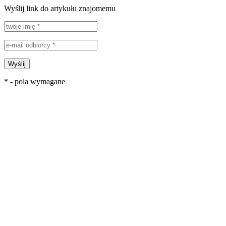
Wyślij link do artykułu znajomemu
Wyślij
* - pola wymagane