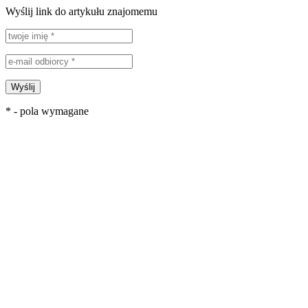
Wyślij link do artykułu znajomemu
Wyślij
* - pola wymagane