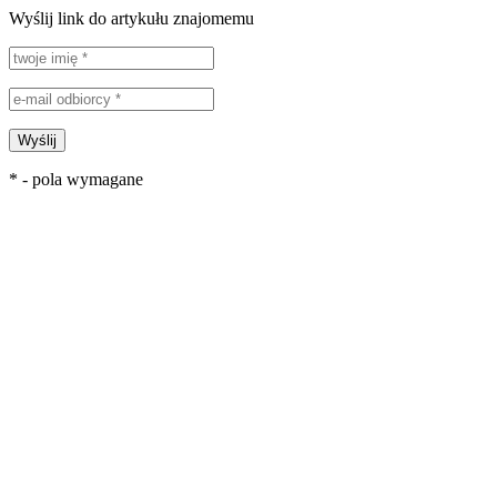
Wyślij link do artykułu znajomemu
Wyślij
* - pola wymagane