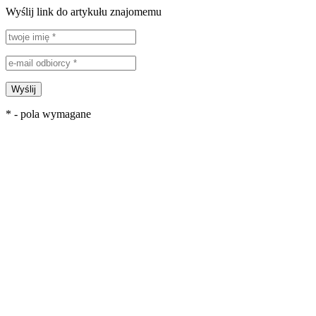
Wyślij link do artykułu znajomemu
Wyślij
* - pola wymagane