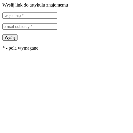
Wyślij link do artykułu znajomemu
Wyślij
* - pola wymagane