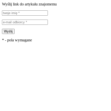
Wyślij link do artykułu znajomemu
Wyślij
* - pola wymagane