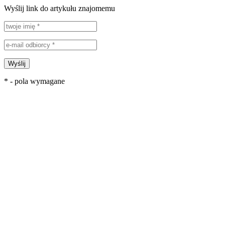
Wyślij link do artykułu znajomemu
Wyślij
* - pola wymagane