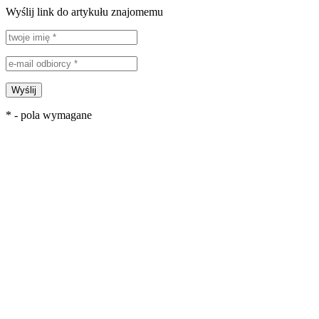
Wyślij link do artykułu znajomemu
Wyślij
* - pola wymagane