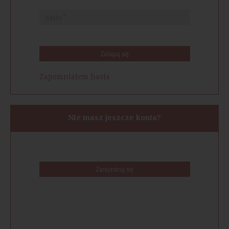
Zaloguj się
Zapomniałem hasła
Nie masz jeszcze konta?
Zarejestruj się