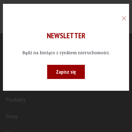
NEWSLETTER
Aktualności
Bądź na bieżąco z rynkiem nieruchomości.
Publicystyka
Zapisz się
Inwestycje
Produkty
Firmy