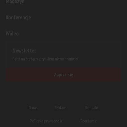
Magazyn
Konferencje
Wideo
Newsletter
Bądź na bieżąco z rynkiem nieruchomości.
Zapisz się
O nas
Reklama
Kontakt
Polityka prywatności
Regulamin