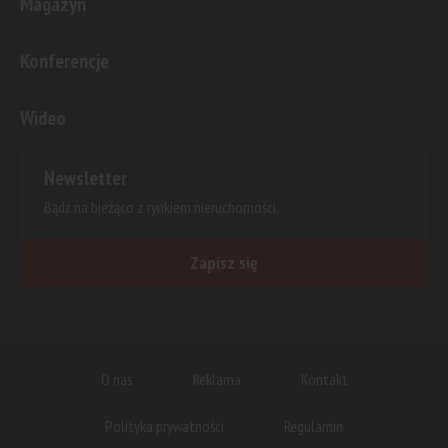
Magazyn
Konferencje
Wideo
Newsletter
Bądź na bieżąco z rynkiem nieruchomości.
Zapisz się
O nas
Reklama
Kontakt
Polityka prywatności
Regulamin