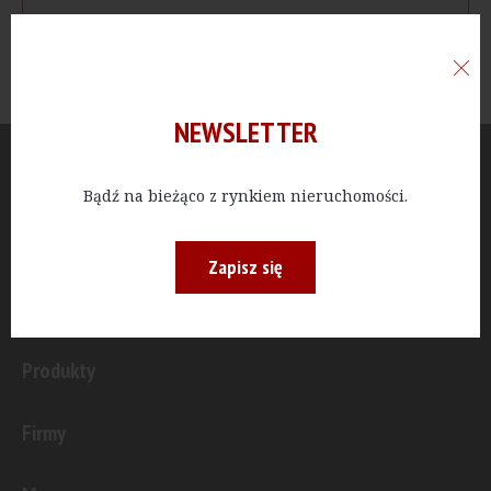
NEWSLETTER
Aktualności
Bądź na bieżąco z rynkiem nieruchomości.
Publicystyka
Zapisz się
Inwestycje
Produkty
Firmy