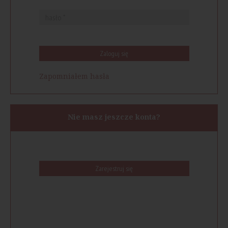
Zaloguj się
Zapomniałem hasła
Nie masz jeszcze konta?
Zarejestruj się