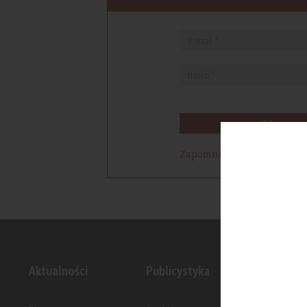
Zaloguj się
Zapomniałem hasła
Aktualności
Publicystyka
Inwesty