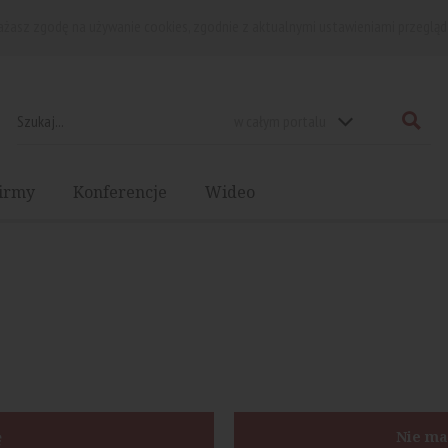
rażasz zgodę na używanie cookies, zgodnie z aktualnymi ustawieniami przegląd
w całym portalu
irmy
Konferencje
Wideo
ę
Nie ma