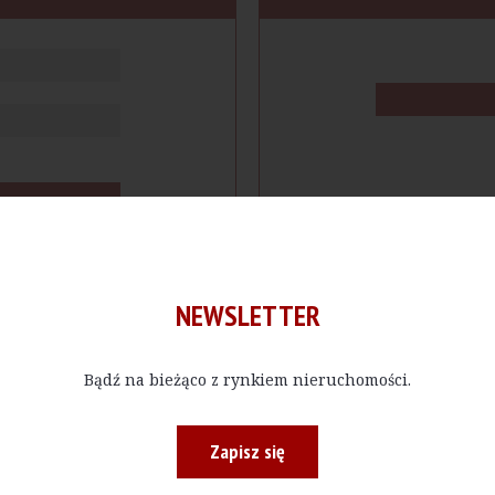
NEWSLETTER
Bądź na bieżąco z rynkiem nieruchomości.
cje
Produkty
Firmy
Magazy
Zapisz się