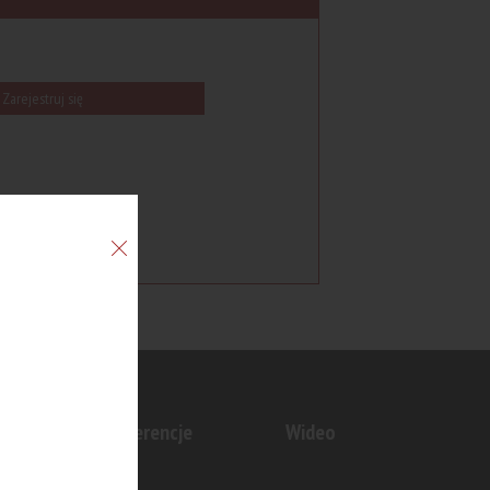
Zarejestruj się
n
Konferencje
Wideo