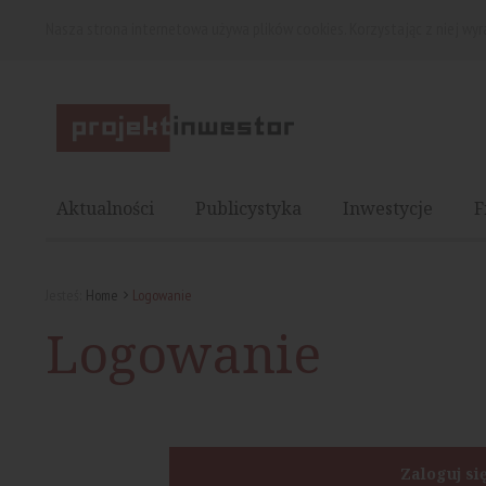
Nasza strona internetowa używa plików cookies. Korzystając z niej wy
Aktualności
Publicystyka
Inwestycje
F
Jesteś:
Home
Logowanie
Logowanie
Zaloguj si