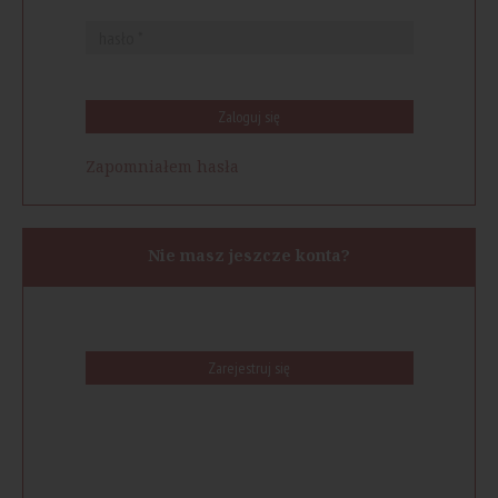
Zaloguj się
Zapomniałem hasła
Nie masz jeszcze konta?
Zarejestruj się