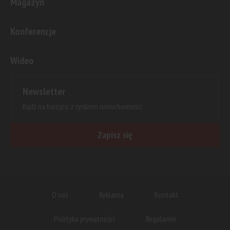
Magazyn
Konferencje
Wideo
Newsletter
Bądź na bieżąco z rynkiem nieruchomości.
Zapisz się
O nas
Reklama
Kontakt
Polityka prywatności
Regulamin