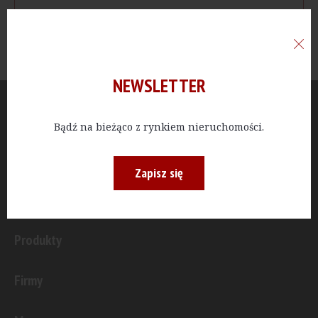
NEWSLETTER
Aktualności
Bądź na bieżąco z rynkiem nieruchomości.
Publicystyka
Zapisz się
Inwestycje
Produkty
Firmy