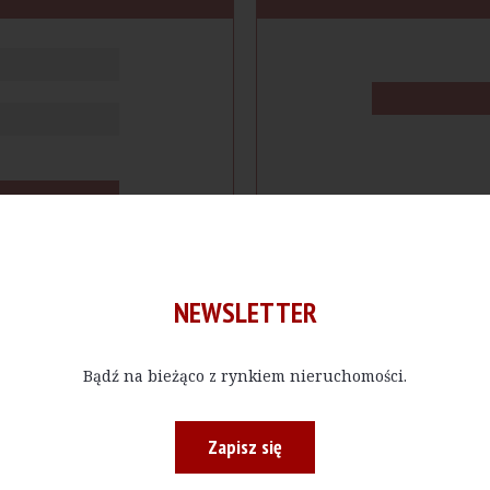
NEWSLETTER
Bądź na bieżąco z rynkiem nieruchomości.
cje
Produkty
Firmy
Magazy
Zapisz się