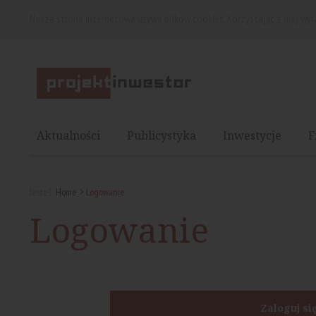
Nasza strona internetowa używa plików cookies. Korzystając z niej wy
Aktualności
Publicystyka
Inwestycje
F
Jesteś:
Home
Logowanie
Logowanie
Zaloguj si