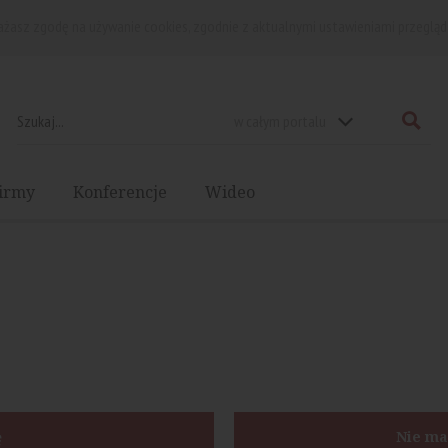
rażasz zgodę na używanie cookies, zgodnie z aktualnymi ustawieniami przegląd
w całym portalu
irmy
Konferencje
Wideo
ę
Nie ma