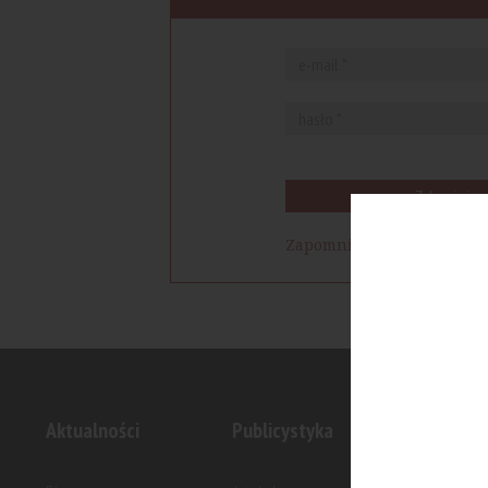
Zaloguj się
Zapomniałem hasła
Aktualności
Publicystyka
Inwesty