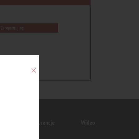
Zarejestruj się
n
Konferencje
Wideo