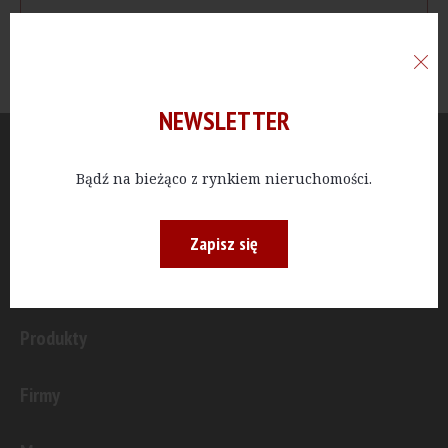
NEWSLETTER
Aktualności
Bądź na bieżąco z rynkiem nieruchomości.
Publicystyka
Zapisz się
Inwestycje
Produkty
Firmy