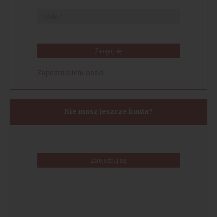
Zaloguj się
Zapomniałem hasła
Nie masz jeszcze konta?
Zarejestruj się