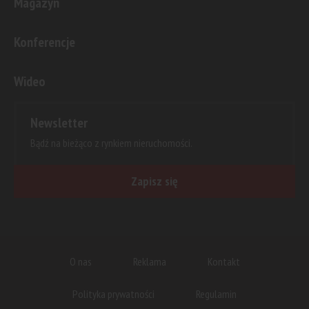
Magazyn
Konferencje
Wideo
Newsletter
Bądź na bieżąco z rynkiem nieruchomości.
Zapisz się
O nas
Reklama
Kontakt
Polityka prywatności
Regulamin