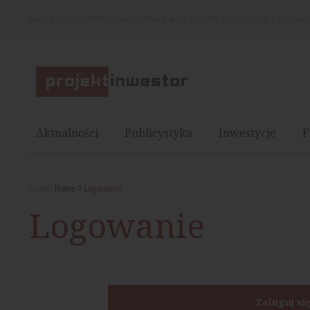
Nasza strona internetowa używa plików cookies. Korzystając z niej wy
Aktualności
Publicystyka
Inwestycje
F
Jesteś:
Home
Logowanie
Logowanie
Zaloguj si