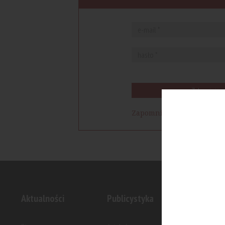
Zaloguj się
Zapomniałem hasła
Aktualności
Publicystyka
Inwesty