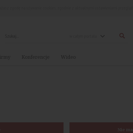
rażasz zgodę na używanie cookies, zgodnie z aktualnymi ustawieniami przegląd
w całym portalu
irmy
Konferencje
Wideo
ę
Nie ma