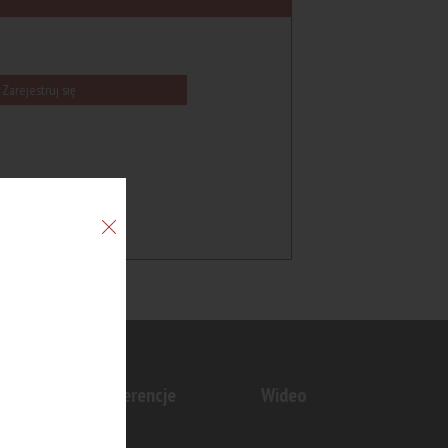
Zarejestruj się
n
Konferencje
Wideo