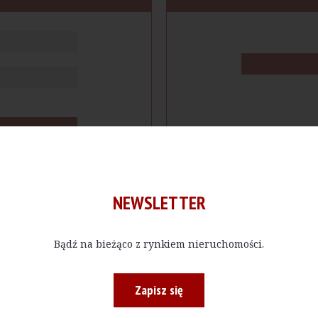
NEWSLETTER
Bądź na bieżąco z rynkiem nieruchomości.
cje
Produkty
Firmy
Magazy
Zapisz się