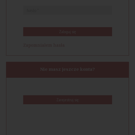
Zaloguj się
Zapomniałem hasła
Nie masz jeszcze konta?
Zarejestruj się