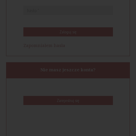
Zaloguj się
Zapomniałem hasła
Nie masz jeszcze konta?
Zarejestruj się