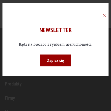
NEWSLETTER
Aktualności
Bądź na bieżąco z rynkiem nieruchomości.
Publicystyka
Zapisz się
Inwestycje
Produkty
Firmy