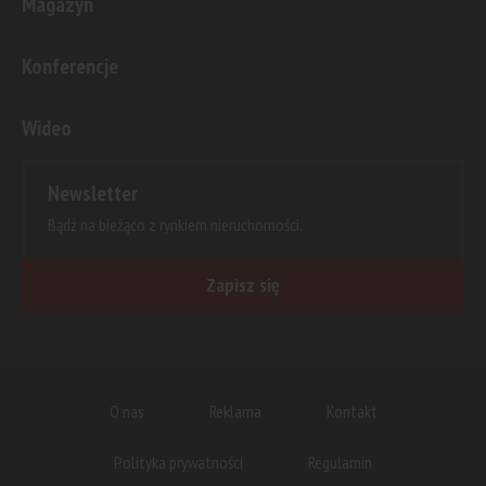
Magazyn
Konferencje
Wideo
Newsletter
Bądź na bieżąco z rynkiem nieruchomości.
Zapisz się
O nas
Reklama
Kontakt
Polityka prywatności
Regulamin