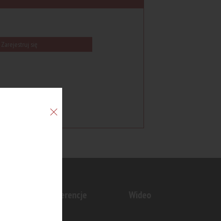
Zarejestruj się
n
Konferencje
Wideo