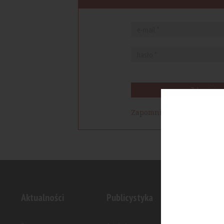
Zaloguj się
Zapomniałem hasła
Aktualności
Publicystyka
Inwesty