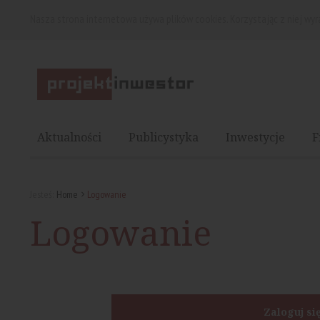
Nasza strona internetowa używa plików cookies. Korzystając z niej wy
Aktualności
Publicystyka
Inwestycje
F
Jesteś:
Home
Logowanie
Logowanie
Zaloguj si