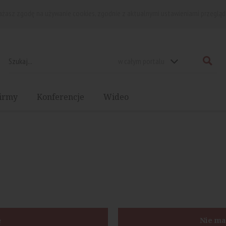
rażasz zgodę na używanie cookies, zgodnie z aktualnymi ustawieniami przegląd
w całym portalu
irmy
Konferencje
Wideo
ę
Nie ma