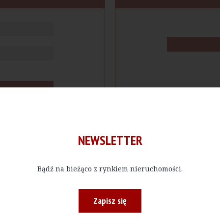
NEWSLETTER
Bądź na bieżąco z rynkiem nieruchomości.
cje
Produkty
Firmy
Magazy
Zapisz się