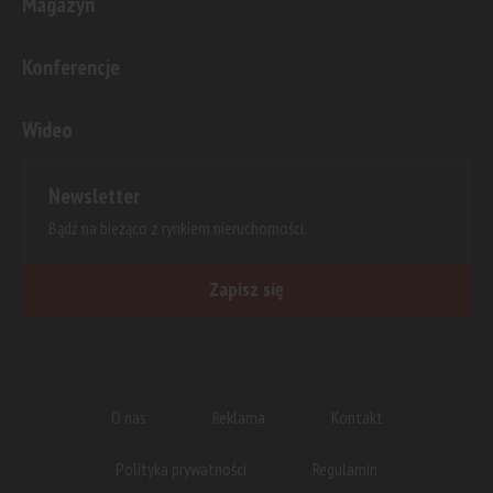
Magazyn
Konferencje
Wideo
Newsletter
Bądź na bieżąco z rynkiem nieruchomości.
Zapisz się
O nas
Reklama
Kontakt
Polityka prywatności
Regulamin