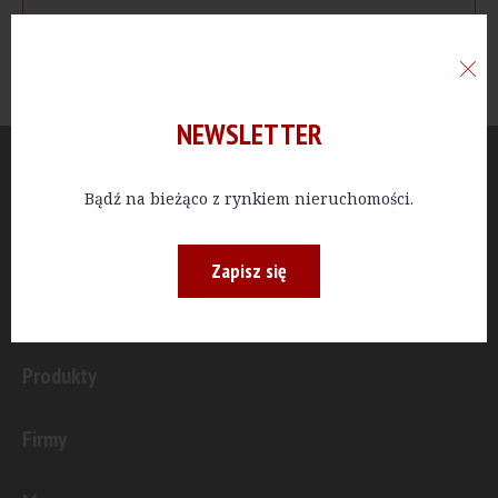
NEWSLETTER
Aktualności
Bądź na bieżąco z rynkiem nieruchomości.
Publicystyka
Zapisz się
Inwestycje
Produkty
Firmy