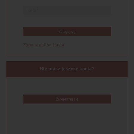
Zaloguj się
Zapomniałem hasła
Nie masz jeszcze konta?
Zarejestruj się