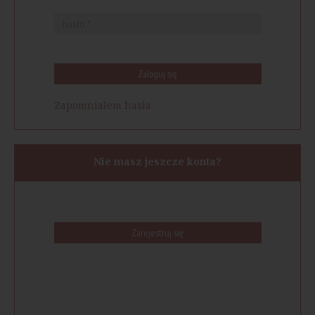
Zaloguj się
Zapomniałem hasła
Nie masz jeszcze konta?
Zarejestruj się