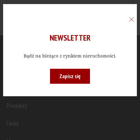
NEWSLETTER
Aktualności
Bądź na bieżąco z rynkiem nieruchomości.
Publicystyka
Zapisz się
Inwestycje
Produkty
Firmy