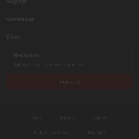
Magazyn
Konferencje
Wideo
Newsletter
Bądź na bieżąco z rynkiem nieruchomości.
Zapisz się
O nas
Reklama
Kontakt
Polityka prywatności
Regulamin