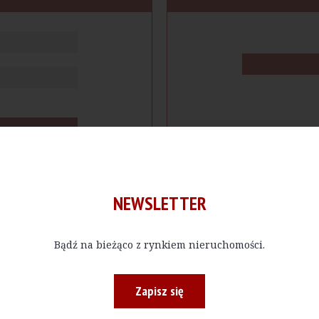
NEWSLETTER
Bądź na bieżąco z rynkiem nieruchomości.
cje
Produkty
Firmy
Magazy
Zapisz się