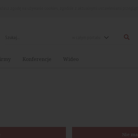
rażasz zgodę na używanie cookies, zgodnie z aktualnymi ustawieniami przegląd
w całym portalu
irmy
Konferencje
Wideo
ę
Nie ma