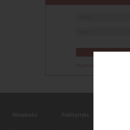
Zaloguj się
Zapomniałem hasła
Aktualności
Publicystyka
Inwesty