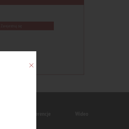
Zarejestruj się
n
Konferencje
Wideo