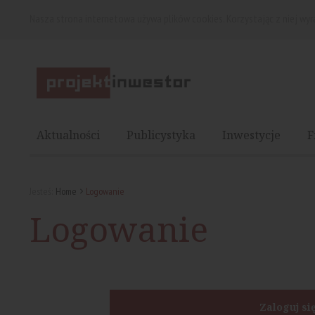
Nasza strona internetowa używa plików cookies. Korzystając z niej wy
Aktualności
Publicystyka
Inwestycje
F
Jesteś:
Home
Logowanie
Logowanie
Zaloguj si