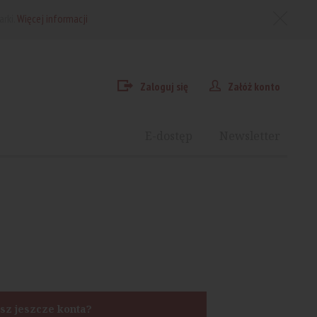
arki.
Więcej informacji
Zaloguj się
Załóż konto
E-dostęp
Newsletter
sz jeszcze konta?