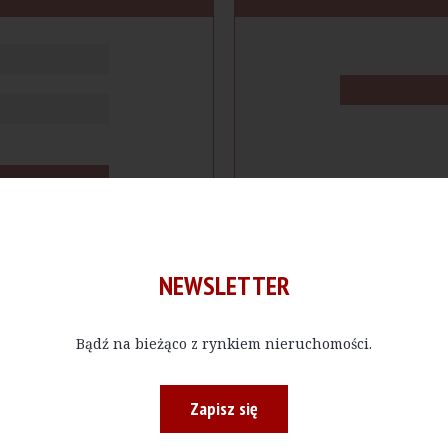
NEWSLETTER
Bądź na bieżąco z rynkiem nieruchomości.
cje
Produkty
Firmy
Magazy
Zapisz się