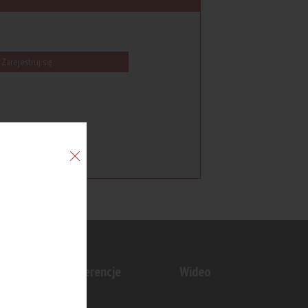
Zarejestruj się
n
Konferencje
Wideo