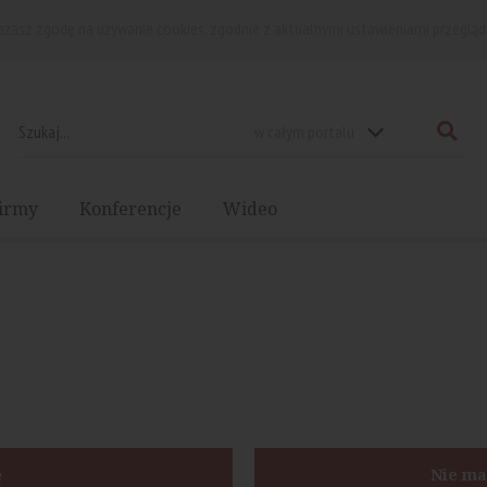
rażasz zgodę na używanie cookies, zgodnie z aktualnymi ustawieniami przegląd
w całym portalu
irmy
Konferencje
Wideo
ę
Nie ma