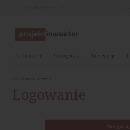
Nasza strona internetowa używa plików cookies. Korzystając z niej wy
Aktualności
Publicystyka
Inwestycje
F
Jesteś:
Home
Logowanie
Logowanie
Zaloguj si