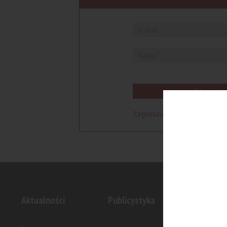
Zaloguj się
Zapomniałem hasła
Aktualności
Publicystyka
Inwesty