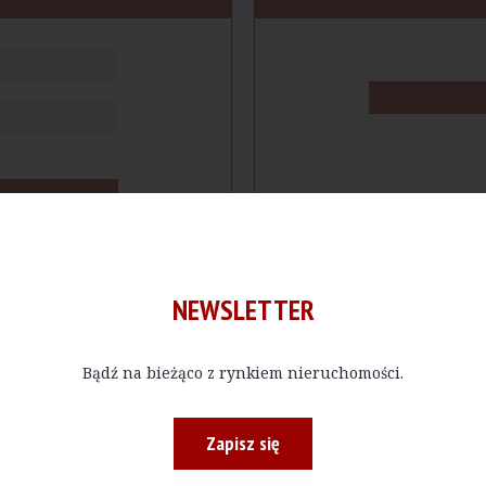
NEWSLETTER
Bądź na bieżąco z rynkiem nieruchomości.
cje
Produkty
Firmy
Magazy
Zapisz się