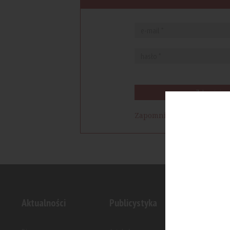
Zaloguj się
Zapomniałem hasła
Aktualności
Publicystyka
Inwesty