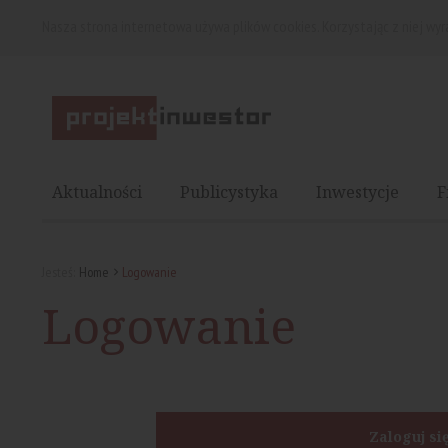
Nasza strona internetowa używa plików cookies. Korzystając z niej wy
Aktualności
Publicystyka
Inwestycje
F
Jesteś:
Home
Logowanie
Logowanie
Zaloguj si