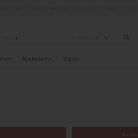
rażasz zgodę na używanie cookies, zgodnie z aktualnymi ustawieniami przegląd
w całym portalu
irmy
Konferencje
Wideo
ę
Nie ma