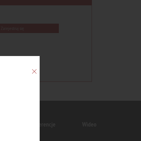
Zarejestruj się
n
Konferencje
Wideo