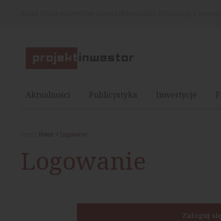
Nasza strona internetowa używa plików cookies. Korzystając z niej wy
Aktualności
Publicystyka
Inwestycje
F
Jesteś:
Home
Logowanie
Logowanie
Zaloguj si