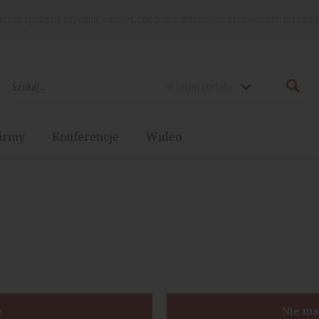
rażasz zgodę na używanie cookies, zgodnie z aktualnymi ustawieniami przegląd
w całym portalu
irmy
Konferencje
Wideo
ę
Nie ma