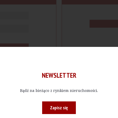
NEWSLETTER
Bądź na bieżąco z rynkiem nieruchomości.
cje
Produkty
Firmy
Magazy
Zapisz się