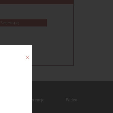
Zarejestruj się
n
Konferencje
Wideo