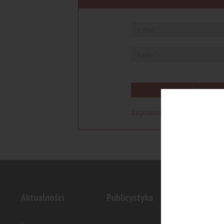
Zaloguj się
Zapomniałem hasła
Aktualności
Publicystyka
Inwesty