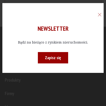
NEWSLETTER
Aktualności
Bądź na bieżąco z rynkiem nieruchomości.
Publicystyka
Zapisz się
Inwestycje
Produkty
Firmy