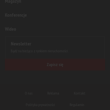
Magazyn
Konferencje
Wideo
Newsletter
Bądź na bieżąco z rynkiem nieruchomości.
Zapisz się
O nas
Reklama
Kontakt
Polityka prywatności
Regulamin