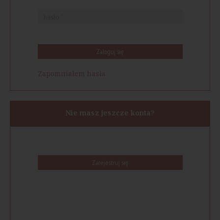
Zaloguj się
Zapomniałem hasła
Nie masz jeszcze konta?
Zarejestruj się