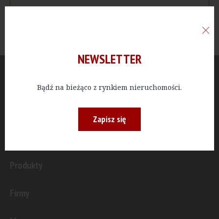
NEWSLETTER
Aktualności
Bądź na bieżąco z rynkiem nieruchomości.
Publicystyka
Zapisz się
Inwestycje
Produkty
Firmy