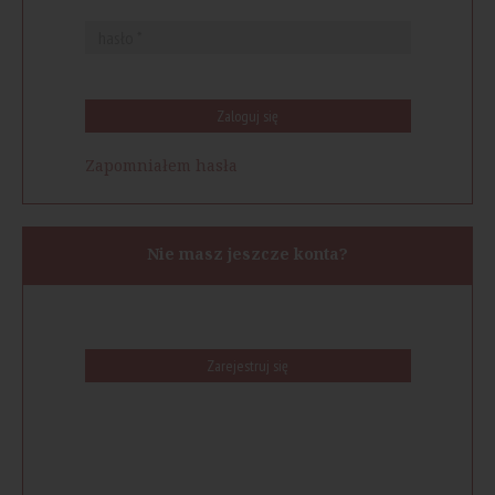
Zaloguj się
Zapomniałem hasła
Nie masz jeszcze konta?
Zarejestruj się