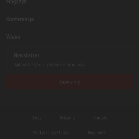
Magazyn
Konferencje
Wideo
Newsletter
Bądź na bieżąco z rynkiem nieruchomości.
Zapisz się
O nas
Reklama
Kontakt
Polityka prywatności
Regulamin