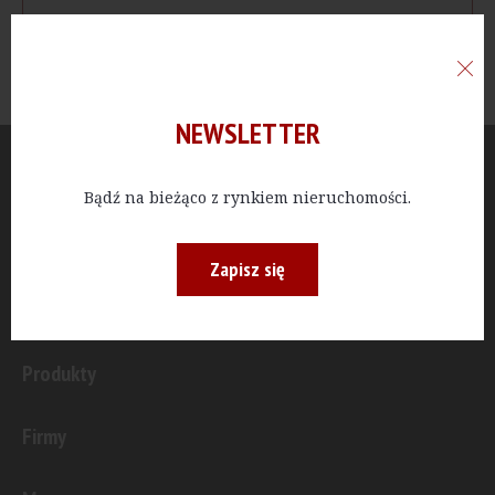
NEWSLETTER
Aktualności
Bądź na bieżąco z rynkiem nieruchomości.
Publicystyka
Zapisz się
Inwestycje
Produkty
Firmy