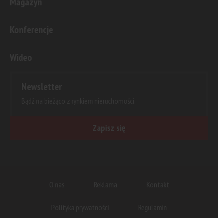
Magazyn
Konferencje
Wideo
Newsletter
Bądź na bieżąco z rynkiem nieruchomości.
Zapisz się
O nas
Reklama
Kontakt
Polityka prywatności
Regulamin