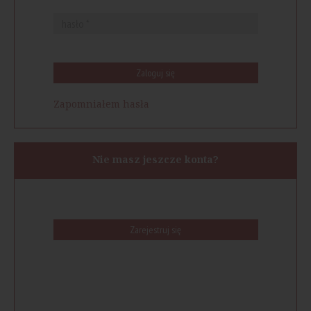
Zaloguj się
Zapomniałem hasła
Nie masz jeszcze konta?
Zarejestruj się