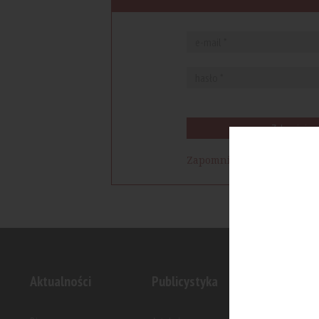
Zaloguj się
Zapomniałem hasła
Aktualności
Publicystyka
Inwesty