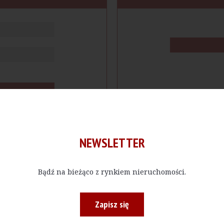
NEWSLETTER
Bądź na bieżąco z rynkiem nieruchomości.
cje
Produkty
Firmy
Magazy
Zapisz się