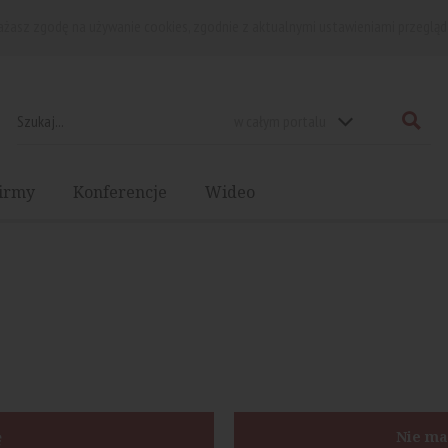
rażasz zgodę na używanie cookies, zgodnie z aktualnymi ustawieniami przegląd
w całym portalu
irmy
Konferencje
Wideo
ę
Nie ma