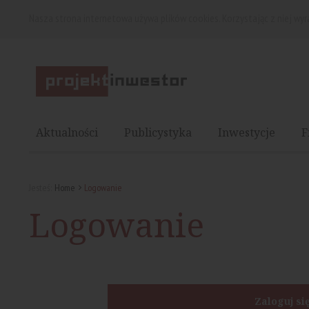
Nasza strona internetowa używa plików cookies. Korzystając z niej wy
Aktualności
Publicystyka
Inwestycje
F
Jesteś:
Home
Logowanie
Logowanie
Zaloguj si