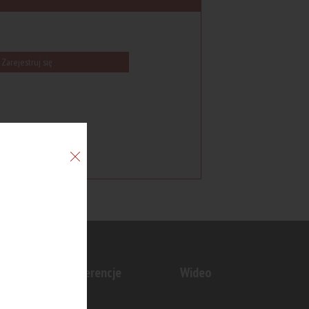
Zarejestruj się
n
Konferencje
Wideo