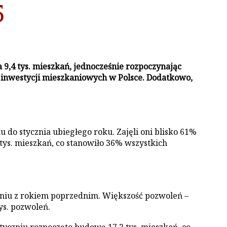
5
9,4 tys. mieszkań, jednocześnie rozpoczynając
h inwestycji mieszkaniowych w Polsce. Dodatkowo,
 do stycznia ubiegłego roku. Zajęli oni blisko 61%
ys. mieszkań, co stanowiło 36% wszystkich
aniu z rokiem poprzednim. Większość pozwoleń –
ys. pozwoleń.