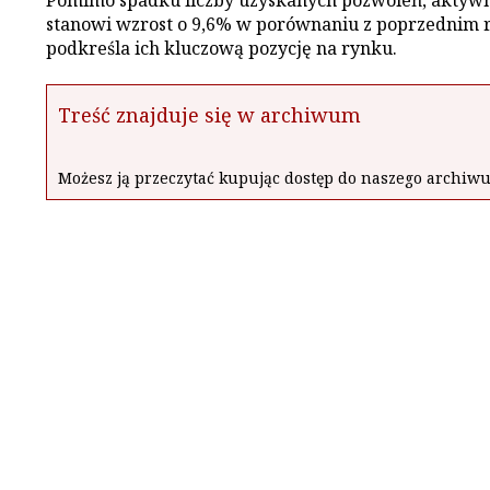
Pomimo spadku liczby uzyskanych pozwoleń, aktywno
stanowi wzrost o 9,6% w porównaniu z poprzednim r
podkreśla ich kluczową pozycję na rynku.
Treść znajduje się w archiwum
Możesz ją przeczytać kupując dostęp do naszego archi