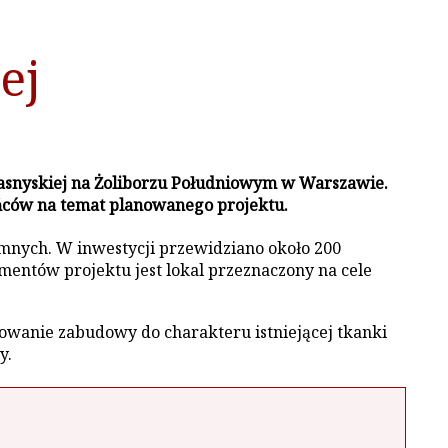
ej
rzasnyskiej na Żoliborzu Południowym w Warszawie.
ańców na temat planowanego projektu.
mnych. W inwestycji przewidziano około 200
mentów projektu jest lokal przeznaczony na cele
owanie zabudowy do charakteru istniejącej tkanki
y.