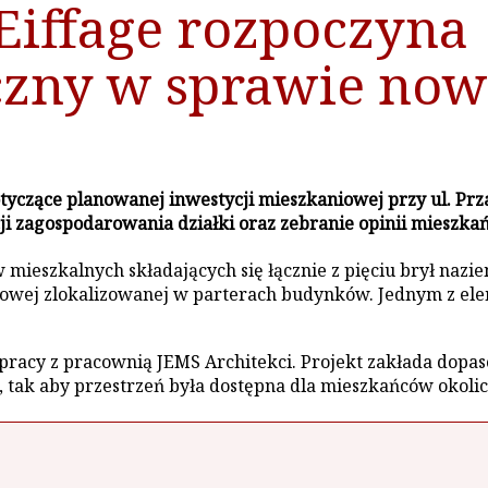
Eiffage rozpoczyna
czny w sprawie now
otyczące planowanej inwestycji mieszkaniowej przy ul. P
ji zagospodarowania działki oraz zebranie opinii mieszk
eszkalnych składających się łącznie z pięciu brył nazie
gowej zlokalizowanej w parterach budynków. Jednym z ele
racy z pracownią JEMS Architekci. Projekt zakłada dopas
 tak aby przestrzeń była dostępna dla mieszkańców okolic