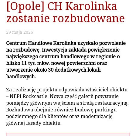
[Opole] CH Karolinka
zostanie rozbudowane
29
maja
2026
Centrum Handlowe Karolinka uzyskało pozwolenie
na rozbudowę. Inwestycja zakłada powiększenie
największego centrum handlowego w regionie o
blisko 11 tys. mkw. nowej powierzchni oraz
utworzenie około 30 dodatkowych lokali
handlowych.
Za realizację projektu odpowiada właściciel obiektu
– NEPI Rockcastle. Nowa część galerii powstanie
pomiędzy głównym wejściem a strefą restauracyjną.
Rozbudowa obejmie również budowę parkingu
podziemnego dla klientów oraz modernizację
głównej fasady obiektu.