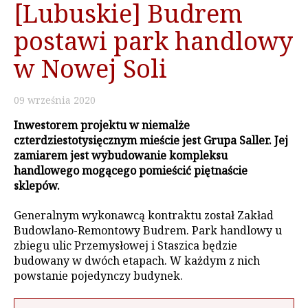
[Lubuskie] Budrem
postawi park handlowy
w Nowej Soli
09
września
2020
Inwestorem projektu w niemalże
czterdziestotysięcznym mieście jest Grupa Saller. Jej
zamiarem jest wybudowanie kompleksu
handlowego mogącego pomieścić piętnaście
sklepów.
Generalnym wykonawcą kontraktu został Zakład
Budowlano-Remontowy Budrem. Park handlowy u
zbiegu ulic Przemysłowej i Staszica będzie
budowany w dwóch etapach. W każdym z nich
powstanie pojedynczy budynek.