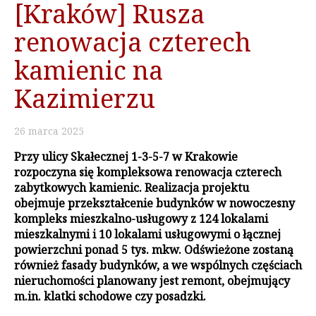
[Kraków] Rusza
renowacja czterech
kamienic na
Kazimierzu
26
marca
2025
Przy ulicy Skałecznej 1-3-5-7 w Krakowie
rozpoczyna się kompleksowa renowacja czterech
zabytkowych kamienic. Realizacja projektu
obejmuje przekształcenie budynków w nowoczesny
kompleks mieszkalno-usługowy z 124 lokalami
mieszkalnymi i 10 lokalami usługowymi o łącznej
powierzchni ponad 5 tys. mkw. Odświeżone zostaną
również fasady budynków, a we wspólnych częściach
nieruchomości planowany jest remont, obejmujący
m.in. klatki schodowe czy posadzki.