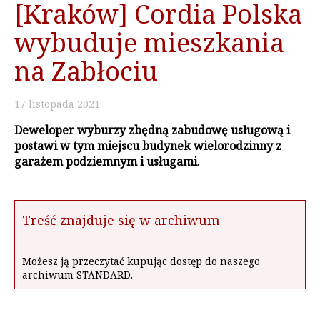
[Kraków] Cordia Polska
wybuduje mieszkania
na Zabłociu
17
listopada
2021
Deweloper wyburzy zbędną zabudowę usługową i
postawi w tym miejscu budynek wielorodzinny z
garażem podziemnym i usługami.
Treść znajduje się w archiwum
Możesz ją przeczytać kupując dostęp do naszego
archiwum STANDARD.